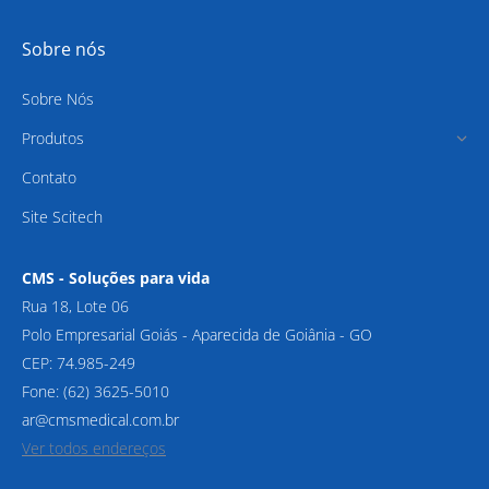
Sobre nós
Sobre Nós
Produtos
Contato
Site Scitech
CMS - Soluções para vida
Rua 18, Lote 06
Polo Empresarial Goiás - Aparecida de Goiânia - GO
CEP: 74.985-249
Fone: (62) 3625-5010
ar@cmsmedical.com.br
Ver todos endereços