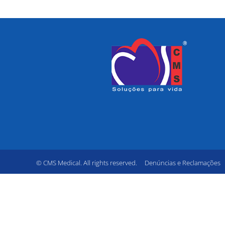
© CMS Medical. All rights reserved.
Denúncias e Reclamações